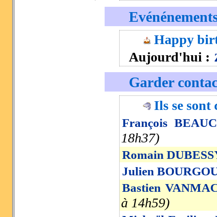
Evénénement
Happy bir
Aujourd'hui :
Garder contac
Ils se sont
François BEAUC
18h37)
Romain DUBESSY 
Julien BOURGO
Bastien VANMA
à 14h59)