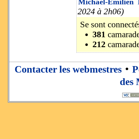
Michaël-Emilien
2024 à 2h06)
Se sont connectés
381
camarade
212
camarade
•
Contacter les webmestres
P
des 